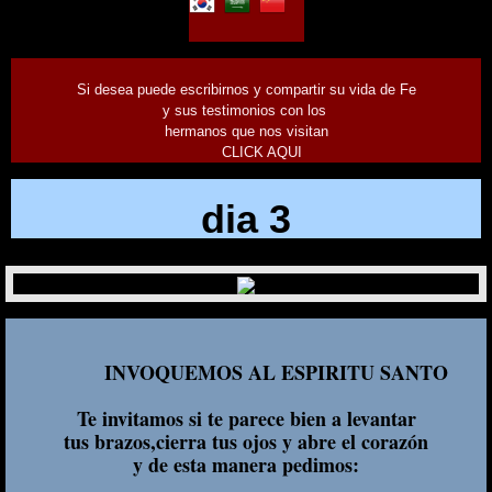
Widget ofrecido por
www.ayudaparamiweb.com
Si desea puede escribirnos y compartir su vida de Fe
y sus testimonios con los
hermanos que nos visitan
CLICK AQUI
dia 3
INVOQUEMOS AL ESPIRITU SANTO
Te invitamos si te parece bien a levantar
tus brazos,cierra tus ojos y abre el corazón
y de esta manera pedimos: