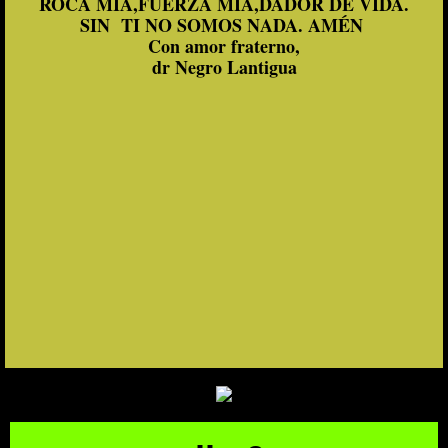
ROCA MÍA,FUERZA MÍA,DADOR DE VIDA.
SIN TI NO SOMOS NADA. AMÉN
Con amor fraterno,
dr Negro Lantigua