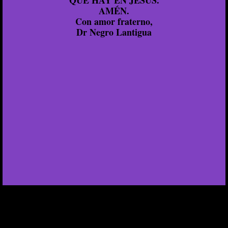
QUE HAY EN JESÚS.
AMÉN.
Con amor fraterno,
Dr Negro Lantigua