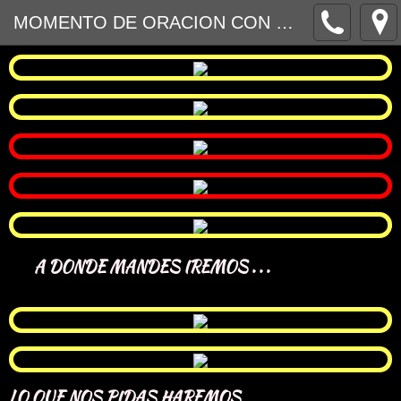
MOMENTO DE ORACION CON EL ESPIRITU SANTO 2
A DONDE MANDES IREMOS . . .
LO QUE NOS PIDAS HAREMOS