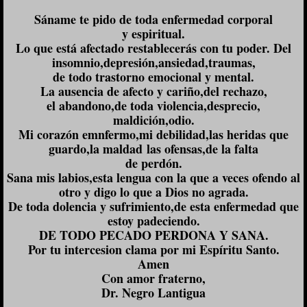
Sáname te pido de toda enfermedad corporal
y espiritual.
Lo que está afectado restablecerás con tu poder. Del
insomnio,depresión,ansiedad,
traumas,
de todo trastorno emocional y mental.
La ausencia de afecto y cariño,del rechazo,
el abandono,de toda violencia,desprecio,
maldición,odio.
Mi corazón emnfermo,mi debilidad,las heridas que
guardo,la maldad
las ofensas,de la falta
de perdón.
Sana mis labios,esta lengua con la que a veces ofendo al
otro y digo lo que a Dios no agrada.
De toda dolencia y sufrimiento,de esta enfermedad que
estoy padeciendo.
DE TODO PECADO PERDONA Y SANA.
Por tu intercesion clama por mi Espíritu Santo.
Amen
Con amor fraterno,
Dr. Negro Lantigua