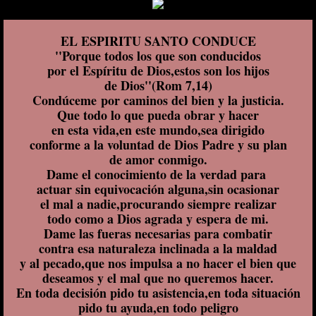
EL ESPIRITU SANTO CONDUCE
''Porque todos los que son conducidos
por el Espíritu de Dios,estos son los hijos
de Dios''(Rom 7,14)
​Condúceme por caminos del bien y la justicia.
Que todo lo que pueda obrar y hacer
en esta vida,en este mundo,sea dirigido
conforme a la voluntad de Dios Padre y su plan
de amor conmigo.
Dame el conocimiento de la verdad para
actuar sin equivocación alguna,sin ocasionar
el mal a nadie,procurando siempre realizar
todo como a Dios agrada y espera de mi.
Dame las fueras necesarias para combatir
contra esa naturaleza inclinada a la maldad
y al pecado,que nos impulsa a no hacer el bien que
deseamos y el mal que no queremos hacer.
En toda decisión pido tu asistencia,en toda situación
pido tu ayuda,en todo peligro