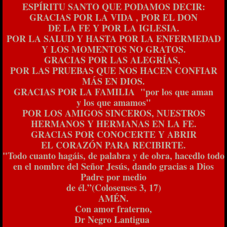
ESPÍRITU SANTO QUE PODAMOS DECIR:
GRACIAS POR LA VIDA , POR EL DON
DE LA FE Y POR LA IGLESIA.
POR LA SALUD Y HASTA POR LA ENFERMEDAD
Y LOS MOMENTOS NO GRATOS.
GRACIAS POR LAS ALEGRÍAS,
POR LAS PRUEBAS QUE NOS HACEN CONFIAR
MÁS EN DIOS.
GRACIAS POR LA FAMILIA "por los que aman
y los que amamos"
POR LOS AMIGOS SINCEROS, NUESTROS
HERMANOS Y HERMANAS EN LA FE.
GRACIAS POR CONOCERTE Y ABRIR
EL CORAZÓN PARA RECIBIRTE.
"Todo cuanto hagáis, de palabra y de obra, hacedlo todo
en el nombre del Señor Jesús, dando gracias a Dios
Padre por medio
de él.”(Colosenses 3, 17)
AMÉN.
Con amor fraterno,
Dr Negro Lantigua