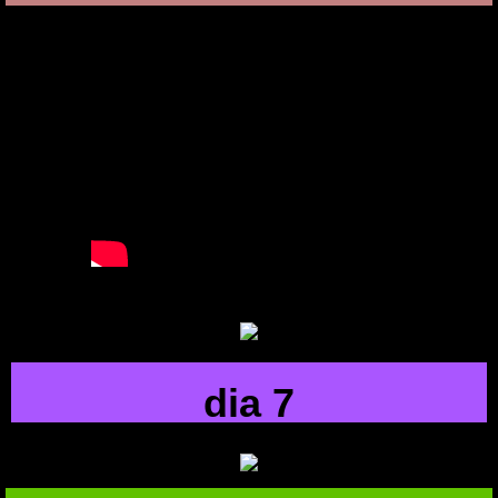
dia 7