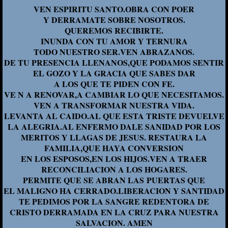
VEN ESPIRITU SANTO.OBRA CON POER
Y DERRAMATE SOBRE NOSOTROS.
QUEREMOS RECIBIRTE.
INUNDA CON TU AMOR Y TERNURA
TODO NUESTRO SER.VEN ABRAZANOS.
DE TU PRESENCIA LLENANOS,QUE PODAMOS SENTIR
EL GOZO Y LA GRACIA QUE SABES DAR
A LOS QUE TE PIDEN CON FE.
VE N A RENOVAR,A CAMBIAR LO QUE NECESITAMOS.
VEN A TRANSFORMAR NUESTRA VIDA.
LEVANTA AL CAIDO.AL QUE ESTA TRISTE DEVUELVE
LA ALEGRIA.AL ENFERMO DALE SANIDAD POR LOS
MERITOS Y LLAGAS DE JESUS. RESTAURA LA
FAMILIA,QUE HAYA CONVERSION
EN LOS ESPOSOS,EN LOS HIJOS.VEN A TRAER
RECONCILIACION A LOS HOGARES.
PERMITE QUE SE ABRAN LAS PUERTAS QUE
EL MALIGNO HA CERRADO.LIBERACION Y SANTIDAD
TE PEDIMOS POR LA SANGRE REDENTORA DE
CRISTO DERRAMADA EN LA CRUZ PARA NUESTRA
SALVACION. AMEN