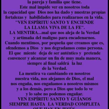
la pareja y familia que tiene.
Este mal impide ver en nosotros toda
la capacidad que Dios nos ha dado y nuestras propias
fortalezas y habilidades para realizarnos en la vida.
"VEN ESPÍRITU SANTO Y ENCIENDE
LA LLAMA VIVA DE LA FE".
LA MENTIRA...mal que nos aleja de la Verdad
y artimaña del maligno para encadenarnos.
Cuando mentimos, por pequeña que creamos que es,
ofendemos a Dios y nos degradamos como persona.
El que miente deja de ser auténtico y pretende
convencer y alcanzar un fin de muy mala manera,
siempre al final saldrá la luz
de la Verdad.
La mentira va cambiando en nosotros
nuestra vida, nos alejamos de Dios, el mal
nos engaña, nos engañamos a nosotros mismos
y a los demás, pero a Dios que todo lo ve
y lo sabe no podemos engañar.
VEN ESPÍRITU SANTO Y GUÍANOS
SIEMPRE HASTA LA VERDAD COMPLETA