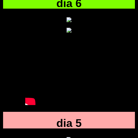
dia 6
dia 5