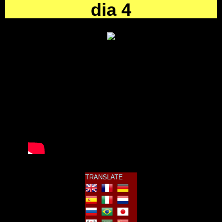
dia 4
TRANSLATE