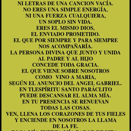
NI LETRAS DE UNA CANCION VACÍA.
NO ERES UNA SIMPLE ENERGÍA,
NI UNA FUERZA CUALQUIERA,
UN SOPLO SIN VIDA.
ERES EL MISMO DIOS,
EL ENVIADO PROMETIDO.
EL QUE POR SIEMPRE Y PARA SIEMPRE
NOS ACOMPAÑARÍA.
LA PERSONA DIVINA QUE JUNTO Y UNIDA
AL PADRE Y AL HIJO
CONCEDE TODA GRACIA.
EL QUE VIENE SOBRE NOSOTROS
COMO
VINO A MARIA,
SEGÚN EL ANUNCIO DEL ANGEL GABRIEL.
EN TI,ESPÍRITU SANTO PARÁCLITO
PUEDE DESCANSAR EL ALMA MÍA.
EN TU PRESENCIA SE RENUEVAN
TODAS LAS COSAS.
VEN, LLENA LOS CORAZONES DE TUS FIELES
Y ENCIENDE EN NOSOTROS LA LLAMA
DE LA FE.