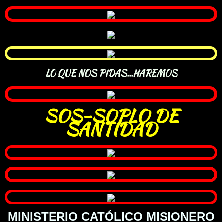
LO QUE NOS PIDAS...HAREMOS
SOS-SOPLO DE
SANTIDAD
MINISTERIO CATÓLICO MISIONERO