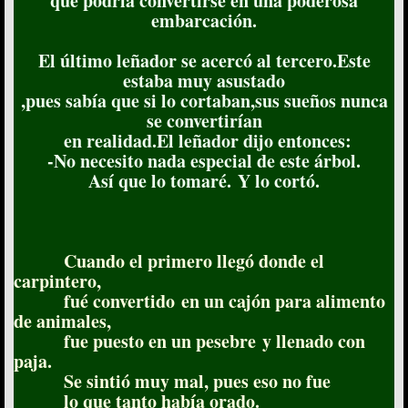
que podría convertirse en una poderosa
embarcación.
El último leñador se acercó al tercero.Este
estaba muy asustado
,pues sabía que si lo cortaban,sus sueños nunca
se convertirían
en realidad.El leñador dijo entonces:
-No necesito nada especial de este árbol.
Así que lo tomaré. Y lo cortó.
Cuando el primero llegó donde el
carpintero,
fué convertido en un cajón para alimento
de animales,
fue puesto en un pesebre y llenado con
paja.
Se sintió muy mal, pues eso no fue
lo que tanto había orado.​