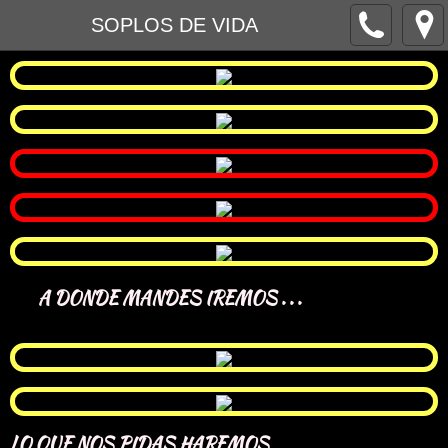
SOPLOS DE VIDA
A DONDE MANDES IREMOS . . .
LO QUE NOS PIDAS HAREMOS